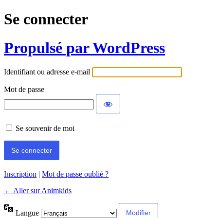
Se connecter
Propulsé par WordPress
Identifiant ou adresse e-mail
Mot de passe
Se souvenir de moi
Inscription
|
Mot de passe oublié ?
← Aller sur Animkids
Langue