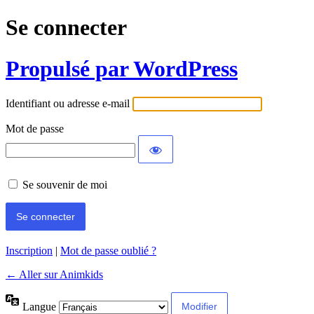
Se connecter
Propulsé par WordPress
Identifiant ou adresse e-mail
Mot de passe
Se souvenir de moi
Inscription
|
Mot de passe oublié ?
← Aller sur Animkids
Langue