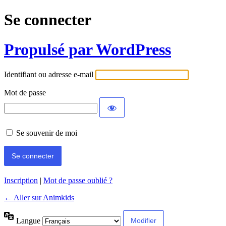
Se connecter
Propulsé par WordPress
Identifiant ou adresse e-mail
Mot de passe
Se souvenir de moi
Inscription
|
Mot de passe oublié ?
← Aller sur Animkids
Langue