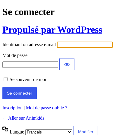
Se connecter
Propulsé par WordPress
Identifiant ou adresse e-mail
Mot de passe
Se souvenir de moi
Inscription
|
Mot de passe oublié ?
← Aller sur Animkids
Langue