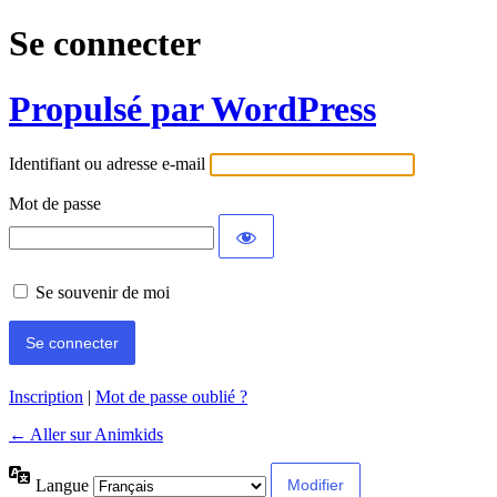
Se connecter
Propulsé par WordPress
Identifiant ou adresse e-mail
Mot de passe
Se souvenir de moi
Inscription
|
Mot de passe oublié ?
← Aller sur Animkids
Langue