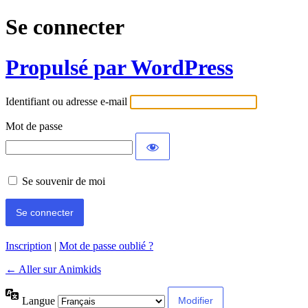
Se connecter
Propulsé par WordPress
Identifiant ou adresse e-mail
Mot de passe
Se souvenir de moi
Inscription
|
Mot de passe oublié ?
← Aller sur Animkids
Langue