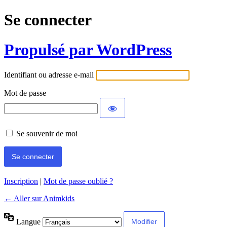
Se connecter
Propulsé par WordPress
Identifiant ou adresse e-mail
Mot de passe
Se souvenir de moi
Inscription
|
Mot de passe oublié ?
← Aller sur Animkids
Langue