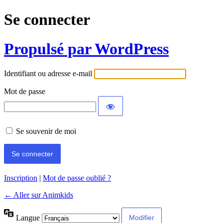
Se connecter
Propulsé par WordPress
Identifiant ou adresse e-mail
Mot de passe
Se souvenir de moi
Inscription
|
Mot de passe oublié ?
← Aller sur Animkids
Langue