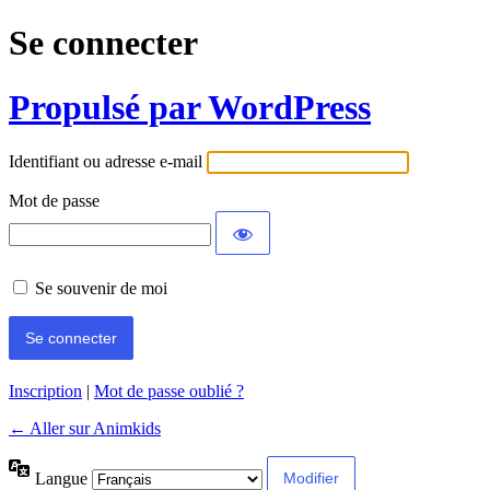
Se connecter
Propulsé par WordPress
Identifiant ou adresse e-mail
Mot de passe
Se souvenir de moi
Inscription
|
Mot de passe oublié ?
← Aller sur Animkids
Langue