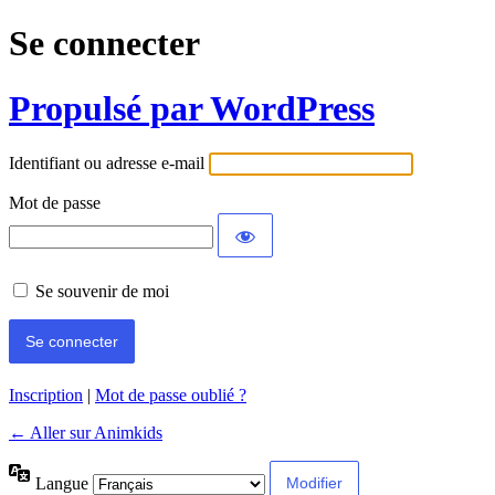
Se connecter
Propulsé par WordPress
Identifiant ou adresse e-mail
Mot de passe
Se souvenir de moi
Inscription
|
Mot de passe oublié ?
← Aller sur Animkids
Langue