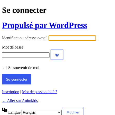
Se connecter
Propulsé par WordPress
Identifiant ou adresse e-mail
Mot de passe
Se souvenir de moi
Inscription
|
Mot de passe oublié ?
← Aller sur Animkids
Langue