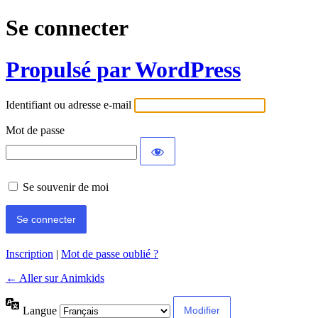
Se connecter
Propulsé par WordPress
Identifiant ou adresse e-mail
Mot de passe
Se souvenir de moi
Inscription
|
Mot de passe oublié ?
← Aller sur Animkids
Langue