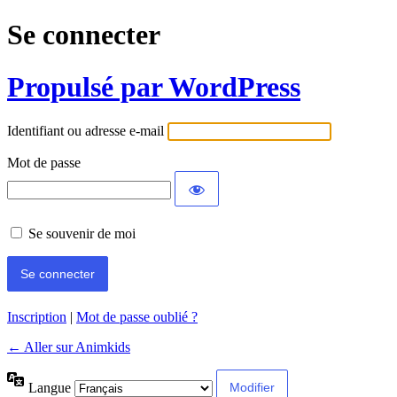
Se connecter
Propulsé par WordPress
Identifiant ou adresse e-mail
Mot de passe
Se souvenir de moi
Inscription
|
Mot de passe oublié ?
← Aller sur Animkids
Langue