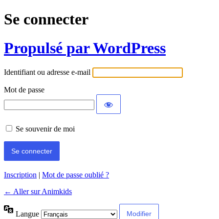
Se connecter
Propulsé par WordPress
Identifiant ou adresse e-mail
Mot de passe
Se souvenir de moi
Inscription
|
Mot de passe oublié ?
← Aller sur Animkids
Langue