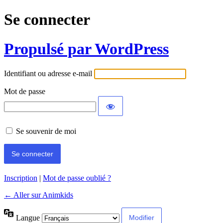
Se connecter
Propulsé par WordPress
Identifiant ou adresse e-mail
Mot de passe
Se souvenir de moi
Inscription
|
Mot de passe oublié ?
← Aller sur Animkids
Langue