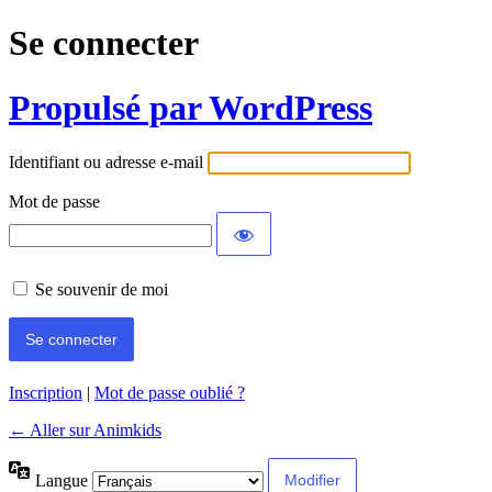
Se connecter
Propulsé par WordPress
Identifiant ou adresse e-mail
Mot de passe
Se souvenir de moi
Inscription
|
Mot de passe oublié ?
← Aller sur Animkids
Langue