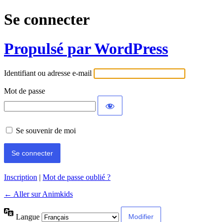
Se connecter
Propulsé par WordPress
Identifiant ou adresse e-mail
Mot de passe
Se souvenir de moi
Inscription
|
Mot de passe oublié ?
← Aller sur Animkids
Langue