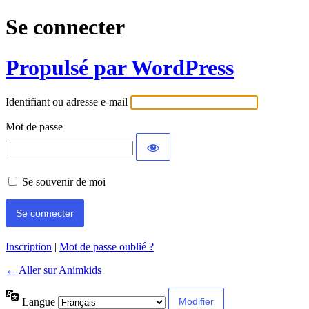
Se connecter
Propulsé par WordPress
Identifiant ou adresse e-mail
Mot de passe
Se souvenir de moi
Inscription
|
Mot de passe oublié ?
← Aller sur Animkids
Langue