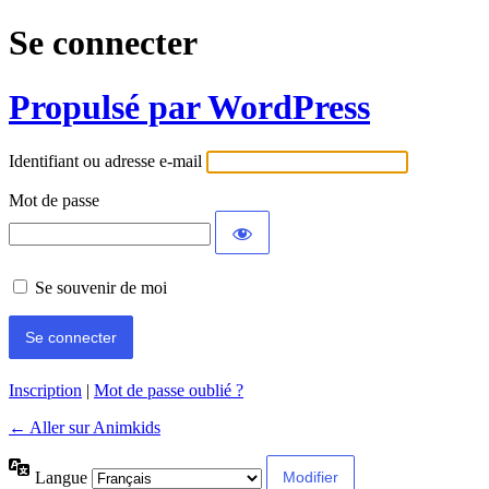
Se connecter
Propulsé par WordPress
Identifiant ou adresse e-mail
Mot de passe
Se souvenir de moi
Inscription
|
Mot de passe oublié ?
← Aller sur Animkids
Langue