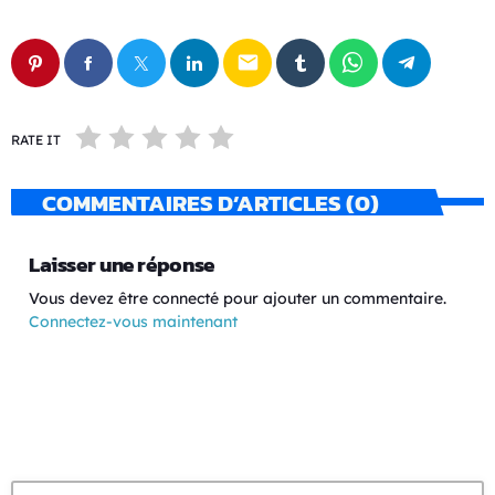
email
RATE IT
COMMENTAIRES D’ARTICLES (0)
Laisser une réponse
Vous devez être connecté pour ajouter un commentaire.
Connectez-vous maintenant