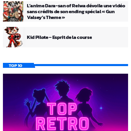
L’anime Dara-san of Reiwa dévoile une vidéo
sans crédits de son ending spécial « Gun
Valsey’s Theme »
Kid Pilote – Esprit de la course
TOP 10