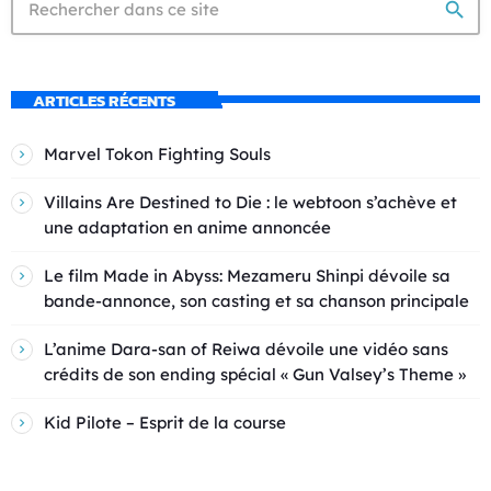
search
ARTICLES RÉCENTS
Marvel Tokon Fighting Souls
Villains Are Destined to Die : le webtoon s’achève et
une adaptation en anime annoncée
Le film Made in Abyss: Mezameru Shinpi dévoile sa
bande-annonce, son casting et sa chanson principale
L’anime Dara-san of Reiwa dévoile une vidéo sans
crédits de son ending spécial « Gun Valsey’s Theme »
Kid Pilote – Esprit de la course