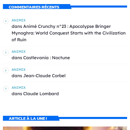
COMMENTAIRES RÉCENTS
ANIMIX
dans
Animé Crunchy n°23 : Apocalypse Bringer
Mynoghra: World Conquest Starts with the Civilization
of Ruin
ANIMIX
dans
Castlevania : Noctune
ANIMIX
dans
Jean-Claude Corbel
ANIMIX
dans
Claude Lombard
ARTICLE À LA UNE !