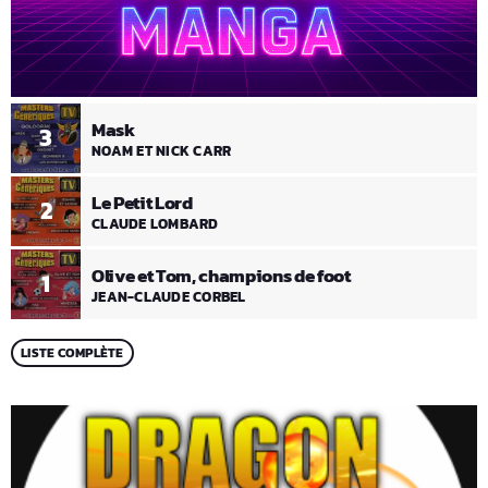
Mask
3
NOAM ET NICK CARR
Le Petit Lord
2
CLAUDE LOMBARD
Olive et Tom, champions de foot
1
JEAN-CLAUDE CORBEL
LISTE COMPLÈTE