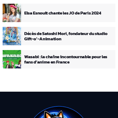
Elsa Esnoult chante les JO de Paris 2024
Décès de Satoshi Mori, fondateur du studio
Gift-o’-Animation
Wasabi : la chaîne incontournable pour les
fans d’anime en France