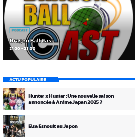
PODCAST
Dragon Ball Cast
21:00 - 23:00
ACTU POPULAIRE
Hunter x Hunter : Une nouvelle saison
annoncée à Anime Japan 2025 ?
Elsa Esnoult au Japon