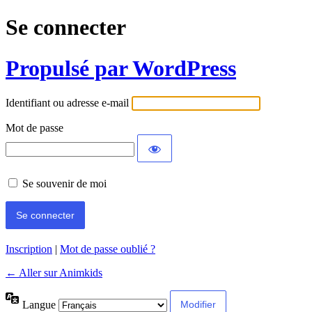
Se connecter
Propulsé par WordPress
Identifiant ou adresse e-mail
Mot de passe
Se souvenir de moi
Inscription
|
Mot de passe oublié ?
← Aller sur Animkids
Langue