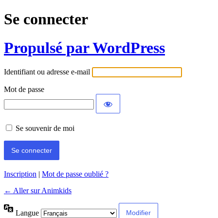
Se connecter
Propulsé par WordPress
Identifiant ou adresse e-mail
Mot de passe
Se souvenir de moi
Inscription
|
Mot de passe oublié ?
← Aller sur Animkids
Langue