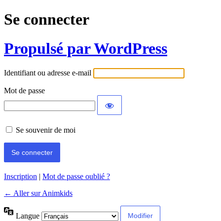
Se connecter
Propulsé par WordPress
Identifiant ou adresse e-mail
Mot de passe
Se souvenir de moi
Inscription
|
Mot de passe oublié ?
← Aller sur Animkids
Langue