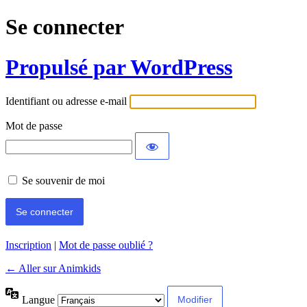
Se connecter
Propulsé par WordPress
Identifiant ou adresse e-mail
Mot de passe
Se souvenir de moi
Inscription
|
Mot de passe oublié ?
← Aller sur Animkids
Langue