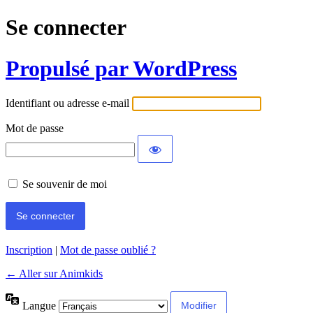
Se connecter
Propulsé par WordPress
Identifiant ou adresse e-mail
Mot de passe
Se souvenir de moi
Inscription
|
Mot de passe oublié ?
← Aller sur Animkids
Langue