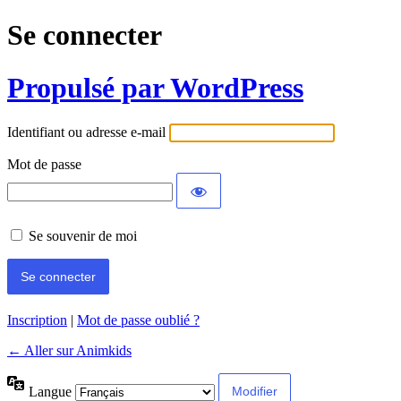
Se connecter
Propulsé par WordPress
Identifiant ou adresse e-mail
Mot de passe
Se souvenir de moi
Inscription
|
Mot de passe oublié ?
← Aller sur Animkids
Langue