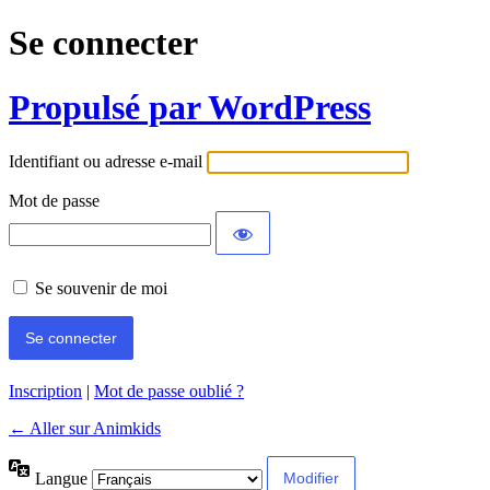
Se connecter
Propulsé par WordPress
Identifiant ou adresse e-mail
Mot de passe
Se souvenir de moi
Inscription
|
Mot de passe oublié ?
← Aller sur Animkids
Langue