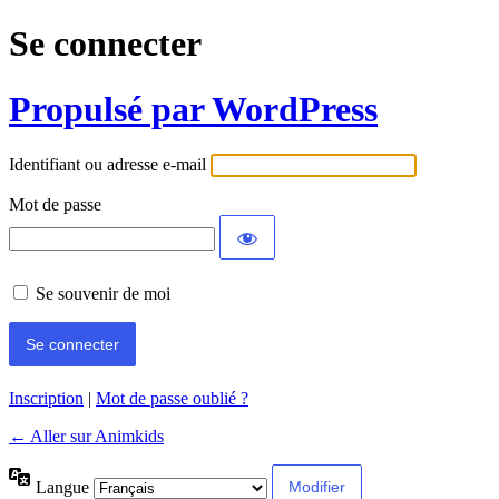
Se connecter
Propulsé par WordPress
Identifiant ou adresse e-mail
Mot de passe
Se souvenir de moi
Inscription
|
Mot de passe oublié ?
← Aller sur Animkids
Langue