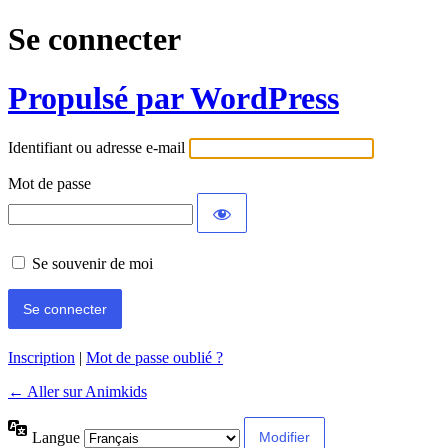
Se connecter
Propulsé par WordPress
Identifiant ou adresse e-mail
Mot de passe
Se souvenir de moi
Inscription
|
Mot de passe oublié ?
← Aller sur Animkids
Langue