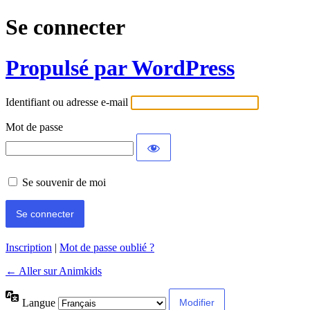
Se connecter
Propulsé par WordPress
Identifiant ou adresse e-mail
Mot de passe
Se souvenir de moi
Inscription
|
Mot de passe oublié ?
← Aller sur Animkids
Langue