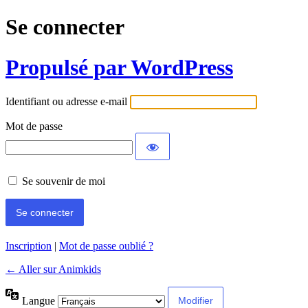
Se connecter
Propulsé par WordPress
Identifiant ou adresse e-mail
Mot de passe
Se souvenir de moi
Inscription
|
Mot de passe oublié ?
← Aller sur Animkids
Langue