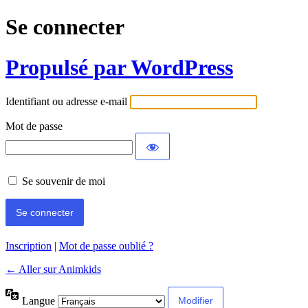
Se connecter
Propulsé par WordPress
Identifiant ou adresse e-mail
Mot de passe
Se souvenir de moi
Inscription
|
Mot de passe oublié ?
← Aller sur Animkids
Langue