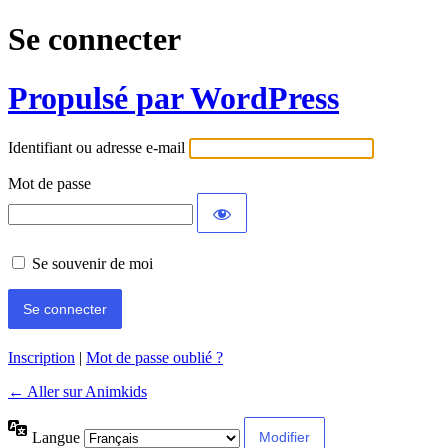
Se connecter
Propulsé par WordPress
Identifiant ou adresse e-mail
Mot de passe
Se souvenir de moi
Inscription
|
Mot de passe oublié ?
← Aller sur Animkids
Langue