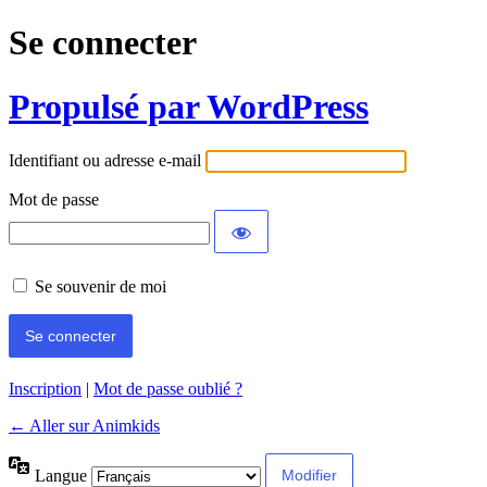
Se connecter
Propulsé par WordPress
Identifiant ou adresse e-mail
Mot de passe
Se souvenir de moi
Inscription
|
Mot de passe oublié ?
← Aller sur Animkids
Langue