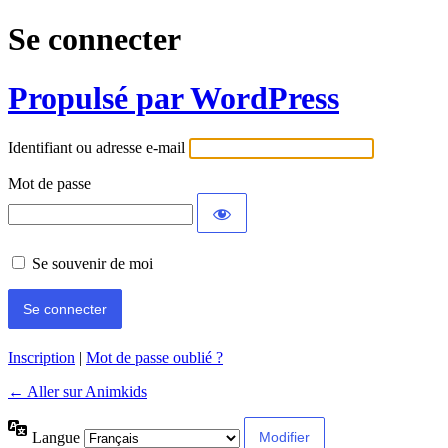
Se connecter
Propulsé par WordPress
Identifiant ou adresse e-mail
Mot de passe
Se souvenir de moi
Inscription
|
Mot de passe oublié ?
← Aller sur Animkids
Langue