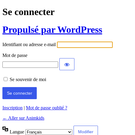
Se connecter
Propulsé par WordPress
Identifiant ou adresse e-mail
Mot de passe
Se souvenir de moi
Inscription
|
Mot de passe oublié ?
← Aller sur Animkids
Langue