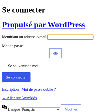
Se connecter
Propulsé par WordPress
Identifiant ou adresse e-mail
Mot de passe
Se souvenir de moi
Inscription
|
Mot de passe oublié ?
← Aller sur Animkids
Langue