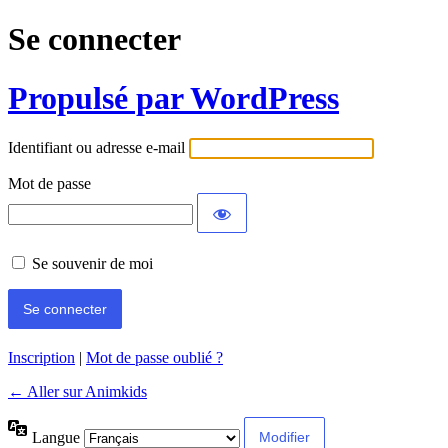
Se connecter
Propulsé par WordPress
Identifiant ou adresse e-mail
Mot de passe
Se souvenir de moi
Inscription
|
Mot de passe oublié ?
← Aller sur Animkids
Langue