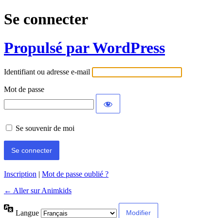
Se connecter
Propulsé par WordPress
Identifiant ou adresse e-mail
Mot de passe
Se souvenir de moi
Inscription
|
Mot de passe oublié ?
← Aller sur Animkids
Langue