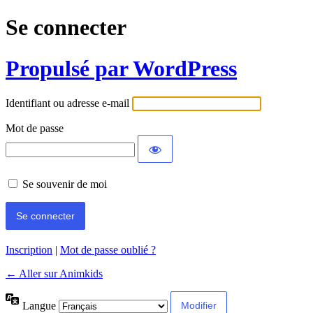
Se connecter
Propulsé par WordPress
Identifiant ou adresse e-mail
Mot de passe
Se souvenir de moi
Inscription
|
Mot de passe oublié ?
← Aller sur Animkids
Langue