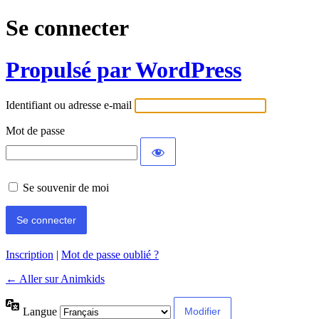
Se connecter
Propulsé par WordPress
Identifiant ou adresse e-mail
Mot de passe
Se souvenir de moi
Inscription
|
Mot de passe oublié ?
← Aller sur Animkids
Langue