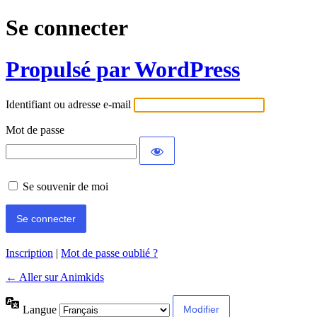
Se connecter
Propulsé par WordPress
Identifiant ou adresse e-mail
Mot de passe
Se souvenir de moi
Inscription
|
Mot de passe oublié ?
← Aller sur Animkids
Langue