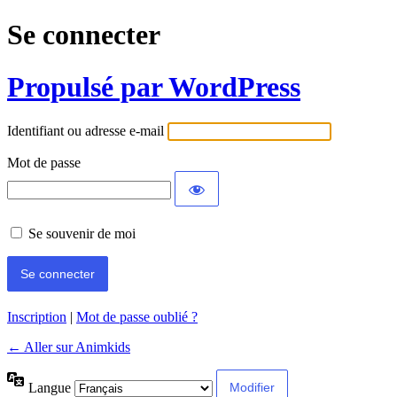
Se connecter
Propulsé par WordPress
Identifiant ou adresse e-mail
Mot de passe
Se souvenir de moi
Inscription
|
Mot de passe oublié ?
← Aller sur Animkids
Langue