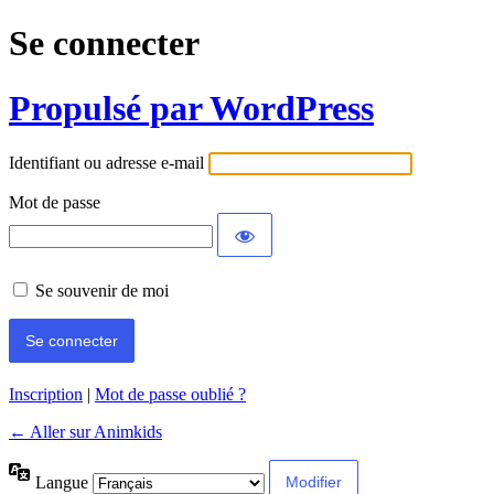
Se connecter
Propulsé par WordPress
Identifiant ou adresse e-mail
Mot de passe
Se souvenir de moi
Inscription
|
Mot de passe oublié ?
← Aller sur Animkids
Langue