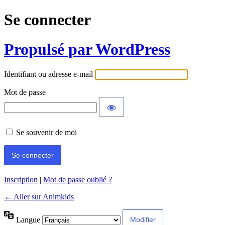
Se connecter
Propulsé par WordPress
Identifiant ou adresse e-mail
Mot de passe
Se souvenir de moi
Inscription
|
Mot de passe oublié ?
← Aller sur Animkids
Langue