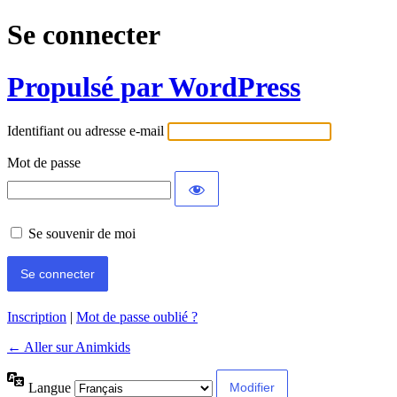
Se connecter
Propulsé par WordPress
Identifiant ou adresse e-mail
Mot de passe
Se souvenir de moi
Inscription
|
Mot de passe oublié ?
← Aller sur Animkids
Langue