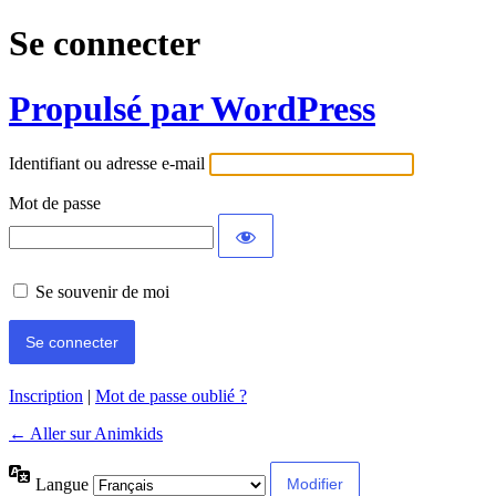
Se connecter
Propulsé par WordPress
Identifiant ou adresse e-mail
Mot de passe
Se souvenir de moi
Inscription
|
Mot de passe oublié ?
← Aller sur Animkids
Langue