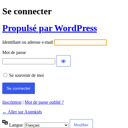
Se connecter
Propulsé par WordPress
Identifiant ou adresse e-mail
Mot de passe
Se souvenir de moi
Inscription
|
Mot de passe oublié ?
← Aller sur Animkids
Langue