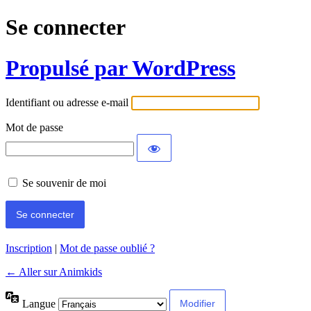
Se connecter
Propulsé par WordPress
Identifiant ou adresse e-mail
Mot de passe
Se souvenir de moi
Inscription
|
Mot de passe oublié ?
← Aller sur Animkids
Langue