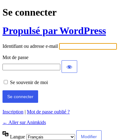
Se connecter
Propulsé par WordPress
Identifiant ou adresse e-mail
Mot de passe
Se souvenir de moi
Inscription
|
Mot de passe oublié ?
← Aller sur Animkids
Langue